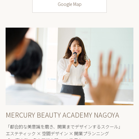
Google Map
MERCURY BEAUTY ACADEMY NAGOYA
「都会的な美意識を磨き、開業までデザインするスクール」
エステティック × 空間デザイン × 開業プランニング