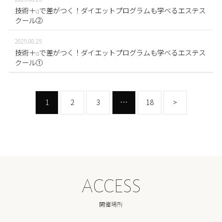
技術＋αで差がつく！ダイエットプログラムも学べるエステス
クール②
2025.08.25
技術＋αで差がつく！ダイエットプログラムも学べるエステス
クール①
1
2
3
…
18
>
ACCESS
開催場所