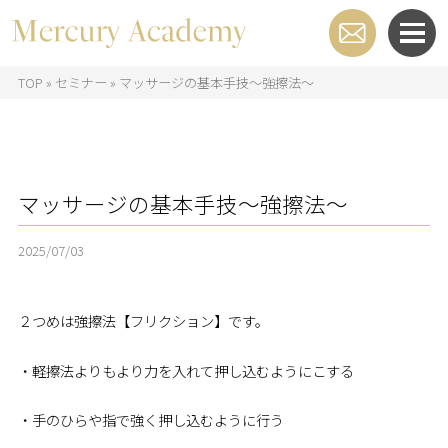
TOP
»
セミナー
»
マッサージの基本手技～強擦法～
マッサージの基本手技～強擦法～
2025/07/03
２つめは強擦法【フリクション】です。
・軽擦法よりもより力を入れて押し込むようにこする
・手のひらや指で強く押し込むように行う