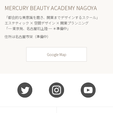
MERCURY BEAUTY ACADEMY NAGOYA
「都会的な美意識を磨き、開業までデザインするスクール」
エステティック × 空間デザイン × 開業プランニング
「─ 東京発、名古屋初上陸 ─ ＊準備中」
住所は名古屋市栄（準備中）
Google Map